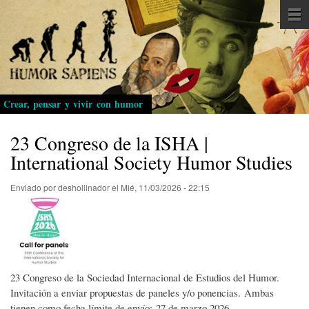
Pasar
al
contenido
principal
Crear, pensar y vivir con humor
23 Congreso de la ISHA |
International Society Humor Studies
Enviado por
deshollinador
el
Mié, 11/03/2026 - 22:15
23 Congreso de la Sociedad Internacional de Estudios del Humor.
Invitación a enviar propuestas de paneles y/o ponencias. Ambas
tienen como fecha límite de envío: 27 de marzo 2026.