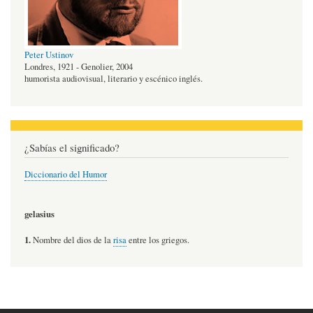
Peter Ustinov
Londres, 1921 - Genolier, 2004
humorista audiovisual, literario y escénico inglés.
¿Sabías el significado?
Diccionario del Humor
gelasius
1.
Nombre del dios de la
risa
entre los griegos.