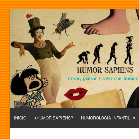
Crear, pensar y vivir con humor
INICIO
¿HUMOR SAPIENS?
HUMOROLOGÍA INFANTIL
L