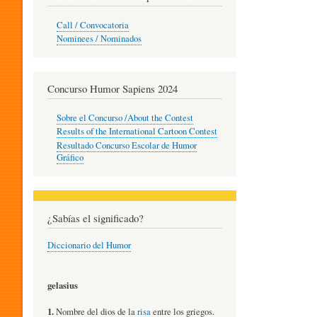
O
Call / Convocatoria
Nominees / Nominados
R
Concurso Humor Sapiens 2024
P
Sobre el Concurso /About the Contest
Results of the International Cartoon Contest
Resultado Concurso Escolar de Humor
E
Gráfico
D
¿Sabías el significado?
Diccionario del Humor
A
gelasius
G
1.
Nombre del dios de la
risa
entre los griegos.