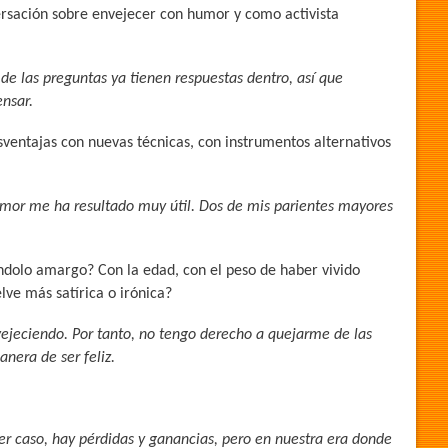
versación sobre envejecer con humor y como activista
de las preguntas ya tienen respuestas dentro, así que
nsar.
sventajas con nuevas técnicas, con instrumentos alternativos
umor me ha resultado muy útil. Dos de mis parientes mayores
ndolo amargo? Con la edad, con el peso de haber vivido
lve más satírica o irónica?
nvejeciendo. Por tanto, no tengo derecho a quejarme de las
nera de ser feliz.
er caso, hay pérdidas y ganancias, pero en nuestra era donde