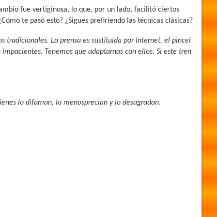
bio fue vertiginosa, lo que, por un lado, facilitó ciertos
Cómo te pasó esto? ¿Sigues prefiriendo las técnicas clásicas?
radicionales. La prensa es sustituida por Internet, el pincel
es impacientes. Tenemos que adaptarnos con ellos. Si este tren
enes lo difaman, lo menosprecian y lo desagradan.