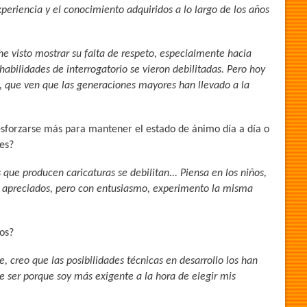
periencia y el conocimiento adquiridos a lo largo de los años
 he visto mostrar su falta de respeto, especialmente hacia
abilidades de interrogatorio se vieron debilitadas. Pero hoy
, que ven que las generaciones mayores han llevado a la
esforzarse más para mantener el estado de ánimo día a día o
ves?
que producen caricaturas se debilitan... Piensa en los niños,
r apreciados, pero con entusiasmo, experimento la misma
os?
 creo que las posibilidades técnicas en desarrollo los han
 ser porque soy más exigente a la hora de elegir mis