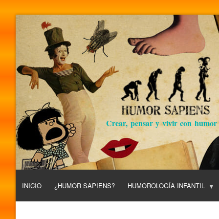
Crear, pensar y vivir con humor
INICIO
¿HUMOR SAPIENS?
HUMOROLOGÍA INFANTIL
L