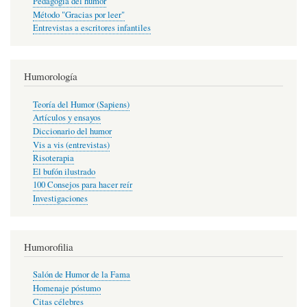
Pedagogía del humor
Método "Gracias por leer"
Entrevistas a escritores infantiles
Humorología
Teoría del Humor (Sapiens)
Artículos y ensayos
Diccionario del humor
Vis a vis (entrevistas)
Risoterapia
El bufón ilustrado
100 Consejos para hacer reír
Investigaciones
Humorofilia
Salón de Humor de la Fama
Homenaje póstumo
Citas célebres