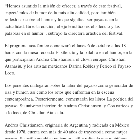
“Hemos asumido la misión de ofrecer, a través de este festival,
espectáculos de humor de la más alta calidad, pero también
reflexionar sobre el humor y lo que significa ser payasxs en la
actualidad. En esta edición, el eje temático es el silencio y las
palabras en el humor”, subrayó la directora artística del festival.
El programa académico comenzará el lunes 6 de octubre a las 18
horas con la mesa redonda El silencio y la palabra en el humor, en la
que participarán Andrea Christiansen, el clown europeo Christian
Atanasiu, y los artistas mexicanos Darina Robles y Perico el Payaso
Loco.
Los ponentes dialogarán sobre la labor del payaso como generador de
risa y humor, así como los retos que enfrentan en la escena
contemporánea. Posteriormente, comentarán los libros La poética del
payaso. Su universo interior, de Andrea Christiansen, y Con narices y
a lo loco, de Christian Atanasiu.
Andrea Christiansen, originaria de Argentina y radicada en México
desde 1978, cuenta con más de 40 años de trayectoria como mujer
payasa. Su estilo combina un humor sutil y refinado con metáforas