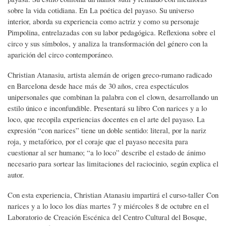
sobre la vida cotidiana. En La poética del payaso. Su universo
interior, aborda su experiencia como actriz y como su personaje
Pimpolina, entrelazadas con su labor pedagógica. Reflexiona sobre el
circo y sus símbolos, y analiza la transformación del género con la
aparición del circo contemporáneo.
Christian Atanasiu, artista alemán de origen greco-rumano radicado
en Barcelona desde hace más de 30 años, crea espectáculos
unipersonales que combinan la palabra con el clown, desarrollando un
estilo único e inconfundible. Presentará su libro Con narices y a lo
loco, que recopila experiencias docentes en el arte del payaso. La
expresión “con narices” tiene un doble sentido: literal, por la nariz
roja, y metafórico, por el coraje que el payaso necesita para
cuestionar al ser humano; “a lo loco” describe el estado de ánimo
necesario para sortear las limitaciones del raciocinio, según explica el
autor.
Con esta experiencia, Christian Atanasiu impartirá el curso-taller Con
narices y a lo loco los días martes 7 y miércoles 8 de octubre en el
Laboratorio de Creación Escénica del Centro Cultural del Bosque,