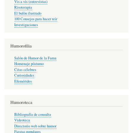
Vis a vis (entrevistas)
Risoterapia
El bufón ilustrado
100 Consejos para hacer reír
Investigaciones
Humorofilia
Salón de Humor de la Fama
Homenaje póstumo
Citas célebres
Curiosidades
Efemérides
Humoroteca
Bibliografía de consulta
Videoteca
Directorio web sobre humor
Fiestas populares