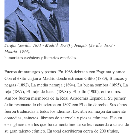
Serafín (Sevilla, 1871 - Madrid, 1938) y Joaquín (Sevilla, 1873 -
Madrid, 1944).
humoristas escénicos y literarios españoles.
Fueron dramaturgos y poetas. En 1988 debutan con Esgrima y amor.
Con el éxito viajan a Madrid donde estrenan Gilito (1889), Blancas y
negras (1892), La media naranja (1894), La buena sombra (1895), La
reja (1897), El traje de luces (1898) y El patio (1900), entre otros.
Ambos fueron miembros de la Real Academia Española. Su primer
éxito resonante lo obtuvieron en 1897 con El ojito derecho. Sus obras
fueron traducidas a todos los idiomas. Escribieron mayoritariamente
comedias, sainetes, libretos de zarzuela y piezas cómicas. Fue en
esos géneros en los que fundamentalmente se les recuerda a causa de
su gran talento cómico. En total escribieron cerca de 200 títulos,