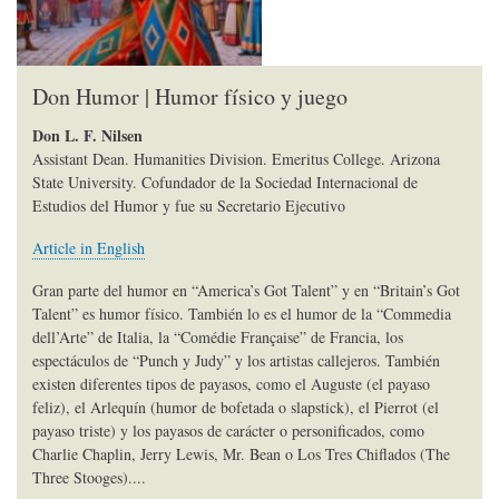
Don Humor | Humor físico y juego
Don L. F. Nilsen
Assistant Dean. Humanities Division. Emeritus College. Arizona
State University. Cofundador de la Sociedad Internacional de
Estudios del Humor y fue su Secretario Ejecutivo
Article in English
Gran parte del humor en “America’s Got Talent” y en “Britain’s Got
Talent” es humor físico. También lo es el humor de la “Commedia
dell’Arte” de Italia, la “Comédie Française” de Francia, los
espectáculos de “Punch y Judy” y los artistas callejeros. También
existen diferentes tipos de payasos, como el Auguste (el payaso
feliz), el Arlequín (humor de bofetada o slapstick), el Pierrot (el
payaso triste) y los payasos de carácter o personificados, como
Charlie Chaplin, Jerry Lewis, Mr. Bean o Los Tres Chiflados (The
Three Stooges)....