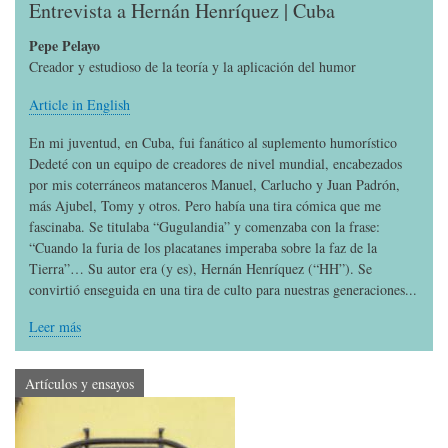
Entrevista a Hernán Henríquez | Cuba
Pepe Pelayo
Creador y estudioso de la teoría y la aplicación del humor
Article in English
En mi juventud, en Cuba, fui fanático al suplemento humorístico
Dedeté con un equipo de creadores de nivel mundial, encabezados
por mis coterráneos matanceros Manuel, Carlucho y Juan Padrón,
más Ajubel, Tomy y otros. Pero había una tira cómica que me
fascinaba. Se titulaba “Gugulandia” y comenzaba con la frase:
“Cuando la furia de los placatanes imperaba sobre la faz de la
Tierra”… Su autor era (y es), Hernán Henríquez (“HH”). Se
convirtió enseguida en una tira de culto para nuestras generaciones...
Leer más
Artículos y ensayos