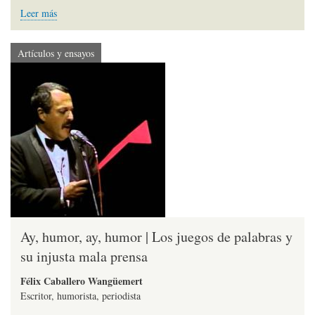
Leer más
Artículos y ensayos
Ay, humor, ay, humor | Los juegos de palabras y
su injusta mala prensa
Félix Caballero Wangüemert
Escritor, humorista, periodista