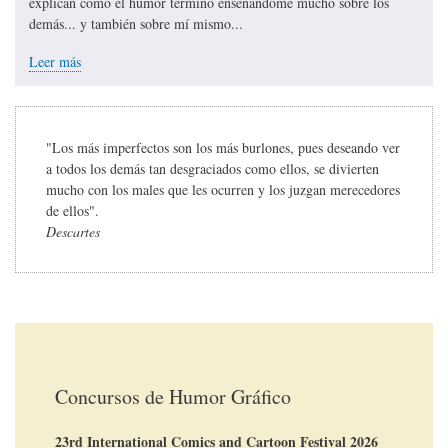
explican cómo el humor terminó enseñándome mucho sobre los
demás... y también sobre mí mismo...
Leer más
"Los más imperfectos son los más burlones, pues deseando ver
a todos los demás tan desgraciados como ellos, se divierten
mucho con los males que les ocurren y los juzgan merecedores
de ellos".
Descartes
Concursos de Humor Gráfico
23rd International Comics and Cartoon Festival 2026