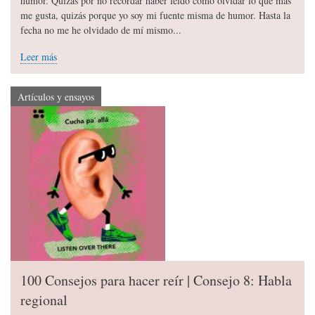
humor. Quizás por no recordar haber leído cómo olvidar lo que más
me gusta, quizás porque yo soy mi fuente misma de humor. Hasta la
fecha no me he olvidado de mí mismo...
Leer más
Artículos y ensayos
100 Consejos para hacer reír | Consejo 8: Habla
regional