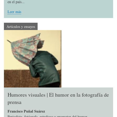
en el país...
Leer más
Artículos y ensayos
Humores visuales | El humor en la fotografía de
prensa
Francisco Puñal Suárez
Periodista, fotógrafo, estudioso y promotor del humor