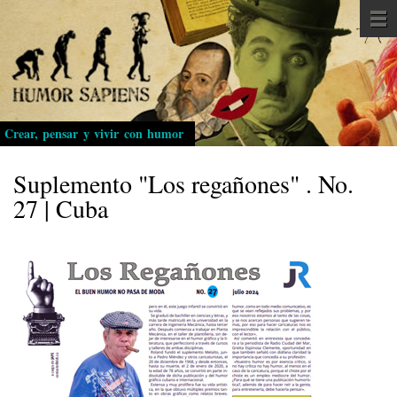
Pasar
al
contenido
principal
Crear, pensar y vivir con humor
Suplemento "Los regañones" . No.
27 | Cuba