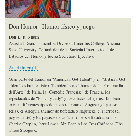
Don Humor | Humor físico y juego
Don L. F. Nilsen
Assistant Dean. Humanities Division. Emeritus College. Arizona
State University. Cofundador de la Sociedad Internacional de
Estudios del Humor y fue su Secretario Ejecutivo
Article in English
Gran parte del humor en “America’s Got Talent” y en “Britain’s Got
Talent” es humor físico. También lo es el humor de la “Commedia
dell’Arte” de Italia, la “Comédie Française” de Francia, los
espectáculos de “Punch y Judy” y los artistas callejeros. También
existen diferentes tipos de payasos, como el Auguste (el payaso
feliz), el Arlequín (humor de bofetada o slapstick), el Pierrot (el
payaso triste) y los payasos de carácter o personificados, como
Charlie Chaplin, Jerry Lewis, Mr. Bean o Los Tres Chiflados (The
Three Stooges)....