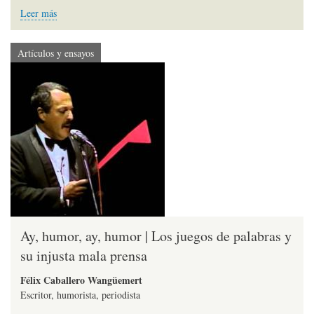
Leer más
Artículos y ensayos
Ay, humor, ay, humor | Los juegos de palabras y
su injusta mala prensa
Félix Caballero Wangüemert
Escritor, humorista, periodista