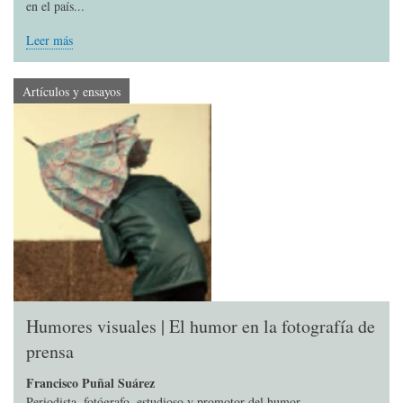
en el país...
Leer más
Artículos y ensayos
Humores visuales | El humor en la fotografía de
prensa
Francisco Puñal Suárez
Periodista, fotógrafo, estudioso y promotor del humor