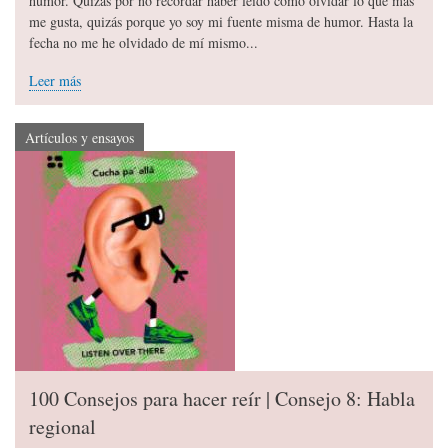
humor. Quizás por no recordar haber leído cómo olvidar lo que más
me gusta, quizás porque yo soy mi fuente misma de humor. Hasta la
fecha no me he olvidado de mí mismo...
Leer más
Artículos y ensayos
100 Consejos para hacer reír | Consejo 8: Habla
regional