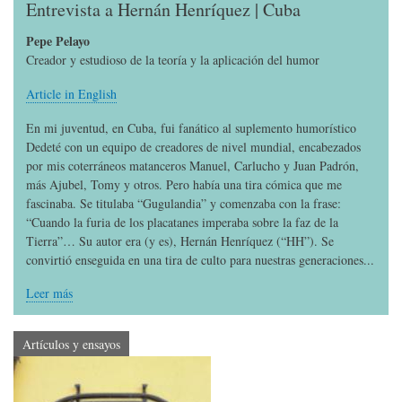
Entrevista a Hernán Henríquez | Cuba
Pepe Pelayo
Creador y estudioso de la teoría y la aplicación del humor
Article in English
En mi juventud, en Cuba, fui fanático al suplemento humorístico
Dedeté con un equipo de creadores de nivel mundial, encabezados
por mis coterráneos matanceros Manuel, Carlucho y Juan Padrón,
más Ajubel, Tomy y otros. Pero había una tira cómica que me
fascinaba. Se titulaba “Gugulandia” y comenzaba con la frase:
“Cuando la furia de los placatanes imperaba sobre la faz de la
Tierra”… Su autor era (y es), Hernán Henríquez (“HH”). Se
convirtió enseguida en una tira de culto para nuestras generaciones...
Leer más
Artículos y ensayos