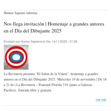
Humor Sapiens informa
Nos llega invitación | Homenaje a grandes autores
en el Día del Dibujante 2025
Enviado por
Humor Sapiens
el
Vie, 14/11/2025 - 01:36
La Revistería presenta “El Salón de la Viñeta”: homenaje a grandes
autores en el Día del Dibujante 2025. Miércoles 19 de noviembre | De 18
a 21 hs | La Revistería – Peatonal Florida 719 (junto a Galerías
Pacífico). Entrada libre y gratuita.
sob
Lee más
Nos
lleg