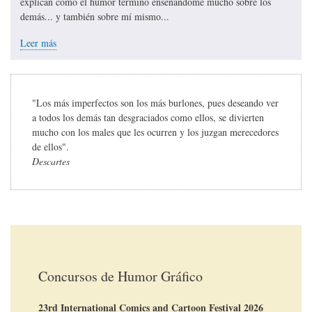
explican cómo el humor terminó enseñándome mucho sobre los
demás... y también sobre mí mismo...
Leer más
"Los más imperfectos son los más burlones, pues deseando ver
a todos los demás tan desgraciados como ellos, se divierten
mucho con los males que les ocurren y los juzgan merecedores
de ellos".
Descartes
Concursos de Humor Gráfico
23rd International Comics and Cartoon Festival 2026