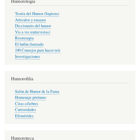
Humorología
Teoría del Humor (Sapiens)
Artículos y ensayos
Diccionario del humor
Vis a vis (entrevistas)
Risoterapia
El bufón ilustrado
100 Consejos para hacer reír
Investigaciones
Humorofilia
Salón de Humor de la Fama
Homenaje póstumo
Citas célebres
Curiosidades
Efemérides
Humoroteca