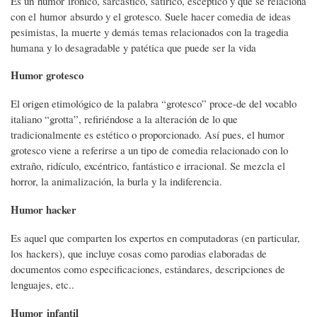
Es un humor irónico, sarcástico, satírico, escéptico y que se relaciona
con el humor absurdo y el grotesco. Suele hacer comedia de ideas
pesimistas, la muerte y demás temas relacionados con la tragedia
humana y lo desagradable y patética que puede ser la vida
Humor grotesco
El origen etimológico de la palabra “grotesco” proce-de del vocablo
italiano “grotta”, refiriéndose a la alteración de lo que
tradicionalmente es estético o proporcionado. Así pues, el humor
grotesco viene a referirse a un tipo de comedia relacionado con lo
extraño, ridículo, excéntrico, fantástico e irracional. Se mezcla el
horror, la animalización, la burla y la indiferencia.
Humor hacker
Es aquel que comparten los expertos en computadoras (en particular,
los hackers), que incluye cosas como parodias elaboradas de
documentos como especificaciones, estándares, descripciones de
lenguajes, etc..
Humor infantil