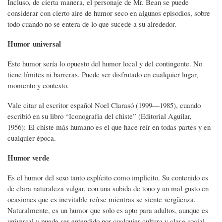
Incluso, de cierta manera, el personaje de Mr. Bean se puede
considerar con cierto aire de humor seco en algunos episodios, sobre
todo cuando no se entera de lo que sucede a su alrededor.
Humor universal
Este humor sería lo opuesto del humor local y del contingente. No
tiene límites ni barreras. Puede ser disfrutado en cualquier lugar,
momento y contexto.
Vale citar al escritor español Noel Clarasó (1999—1985), cuando
escribió en su libro “Iconografía del chiste” (Editorial Aguilar,
1956): El chiste más humano es el que hace reír en todas partes y en
cualquier época.
Humor verde
Es el humor del sexo tanto explícito como implícito. Su contenido es
de clara naturaleza vulgar, con una subida de tono y un mal gusto en
ocasiones que es inevitable reírse mientras se siente vergüenza.
Naturalmente, es un humor que solo es apto para adultos, aunque es
universal y puede ser entendido por cualquier cultura y clase social.