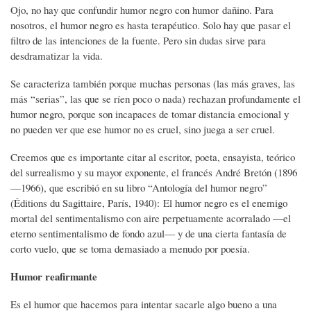
Ojo, no hay que confundir humor negro con humor dañino. Para
nosotros, el humor negro es hasta terapéutico. Solo hay que pasar el
filtro de las intenciones de la fuente. Pero sin dudas sirve para
desdramatizar la vida.
Se caracteriza también porque muchas personas (las más graves, las
más “serias”, las que se ríen poco o nada) rechazan profundamente el
humor negro, porque son incapaces de tomar distancia emocional y
no pueden ver que ese humor no es cruel, sino juega a ser cruel.
Creemos que es importante citar al escritor, poeta, ensayista, teórico
del surrealismo y su mayor exponente, el francés André Bretón (1896
—1966), que escribió en su libro “Antología del humor negro”
(Éditions du Sagittaire, París, 1940): El humor negro es el enemigo
mortal del sentimentalismo con aire perpetuamente acorralado —el
eterno sentimentalismo de fondo azul— y de una cierta fantasía de
corto vuelo, que se toma demasiado a menudo por poesía.
Humor reafirmante
Es el humor que hacemos para intentar sacarle algo bueno a una