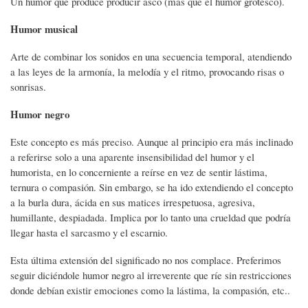
Un humor que produce producir asco (más que el humor grotesco).
Humor musical
Arte de combinar los sonidos en una secuencia temporal, atendiendo
a las leyes de la armonía, la melodía y el ritmo, provocando risas o
sonrisas.
Humor negro
Este concepto es más preciso. Aunque al principio era más inclinado
a referirse solo a una aparente insensibilidad del humor y el
humorista, en lo concerniente a reírse en vez de sentir lástima,
ternura o compasión. Sin embargo, se ha ido extendiendo el concepto
a la burla dura, ácida en sus matices irrespetuosa, agresiva,
humillante, despiadada. Implica por lo tanto una crueldad que podría
llegar hasta el sarcasmo y el escarnio.
Esta última extensión del significado no nos complace. Preferimos
seguir diciéndole humor negro al irreverente que ríe sin restricciones
donde debían existir emociones como la lástima, la compasión, etc..