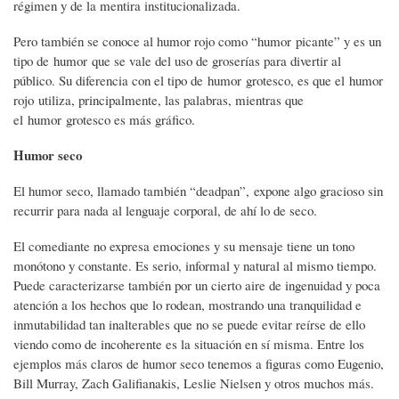
régimen y de la mentira institucionalizada.
Pero también se conoce al humor rojo como “humor picante” y es un
tipo de humor que se vale del uso de groserías para divertir al
público. Su diferencia con el tipo de humor grotesco, es que el humor
rojo utiliza, principalmente, las palabras, mientras que
el humor grotesco es más gráfico.
Humor seco
El humor seco, llamado también “deadpan”, expone algo gracioso sin
recurrir para nada al lenguaje corporal, de ahí lo de seco.
El comediante no expresa emociones y su mensaje tiene un tono
monótono y constante. Es serio, informal y natural al mismo tiempo.
Puede caracterizarse también por un cierto aire de ingenuidad y poca
atención a los hechos que lo rodean, mostrando una tranquilidad e
inmutabilidad tan inalterables que no se puede evitar reírse de ello
viendo como de incoherente es la situación en sí misma. Entre los
ejemplos más claros de humor seco tenemos a figuras como Eugenio,
Bill Murray, Zach Galifianakis, Leslie Nielsen y otros muchos más.