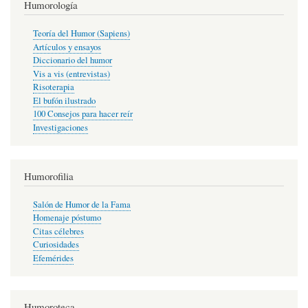
Humorología
Teoría del Humor (Sapiens)
Artículos y ensayos
Diccionario del humor
Vis a vis (entrevistas)
Risoterapia
El bufón ilustrado
100 Consejos para hacer reír
Investigaciones
Humorofilia
Salón de Humor de la Fama
Homenaje póstumo
Citas célebres
Curiosidades
Efemérides
Humoroteca