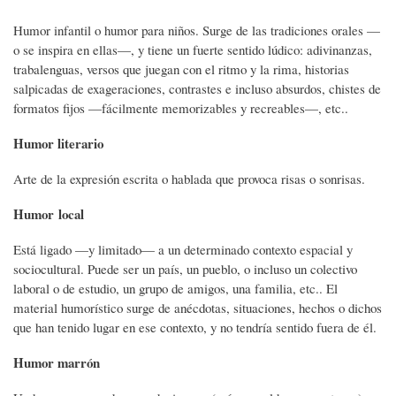
Humor infantil o humor para niños. Surge de las tradiciones orales —
o se inspira en ellas—, y tiene un fuerte sentido lúdico: adivinanzas,
trabalenguas, versos que juegan con el ritmo y la rima, historias
salpicadas de exageraciones, contrastes e incluso absurdos, chistes de
formatos fijos —fácilmente memorizables y recreables—, etc..
Humor literario
Arte de la expresión escrita o hablada que provoca risas o sonrisas.
Humor local
Está ligado —y limitado— a un determinado contexto espacial y
sociocultural. Puede ser un país, un pueblo, o incluso un colectivo
laboral o de estudio, un grupo de amigos, una familia, etc.. El
material humorístico surge de anécdotas, situaciones, hechos o dichos
que han tenido lugar en ese contexto, y no tendría sentido fuera de él.
Humor marrón