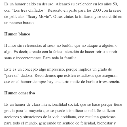
Es un humor caído en desuso. Alcanzó su esplendor en los años 50,
con “Los tres chiflados”. Resucitó en parte para los 2000 con la serie
de películas “Scary Movie”. Otras cintas la imitaron y se convirtió en
un recurso barato.
Humor blanco
Humor sin referencias al sexo, no burlón, que no ataque a alguien o
algo. Es decir, creado con la única intención de hacer reír o sonreír
sana e inocentemente. Para toda la familia.
Este es un concepto algo impreciso, porque implica un grado de
“pureza” dudosa. Recordemos que existen estudiosos que aseguran
que en el humor siempre hay un cierto matiz de burla o irreverencia.
Humor conectivo
Es un humor de clara intencionalidad social, que se hace porque tiene
gracia para la mayoría que se puede identificar con él. Se utilizan
acciones y situaciones de la vida cotidiana, que resultan graciosas
para todo el mundo, generando un sentido de felicidad, bienestar y