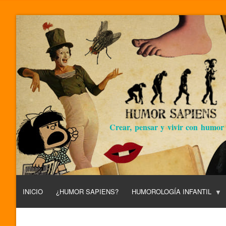
Crear, pensar y vivir con humor
INICIO
¿HUMOR SAPIENS?
HUMOROLOGÍA INFANTIL
L