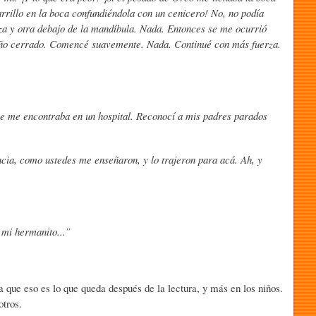
rrillo en la boca confundiéndola con un cenicero! No, no podía
eza y otra debajo de la mandíbula. Nada. Entonces se me ocurrió
puño cerrado. Comencé suavemente. Nada. Continué con más fuerza.
que me encontraba en un hospital. Reconocí a mis padres parados
ncia, como ustedes me enseñaron, y lo trajeron para acá. Ah, y
 mi hermanito...”
 que eso es lo que queda después de la lectura, y más en los niños.
otros.