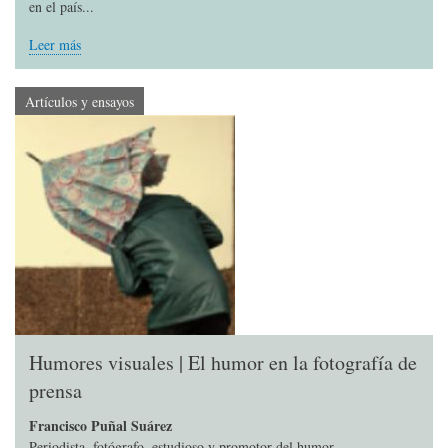
en el país...
Leer más
Artículos y ensayos
Humores visuales | El humor en la fotografía de
prensa
Francisco Puñal Suárez
Periodista, fotógrafo, estudioso y promotor del humor