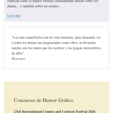
explican cómo el humor terminó enseñándome mucho sobre los
demás... y también sobre mí mismo...
Leer más
"Los más imperfectos son los más burlones, pues deseando ver
a todos los demás tan desgraciados como ellos, se divierten
mucho con los males que les ocurren y los juzgan merecedores
de ellos".
Descartes
Concursos de Humor Gráfico
23rd International Comics and Cartoon Festival 2026