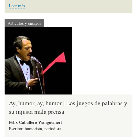
Leer más
Artículos y ensayos
Ay, humor, ay, humor | Los juegos de palabras y
su injusta mala prensa
Félix Caballero Wangüemert
Escritor, humorista, periodista