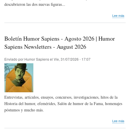
descubrieron las dos nuevas figuras...
sob
Lee más
Nos
lleg
Not
de
Boletín Humor Sapiens - Agosto 2026 | Humor
Pre
|
Sapiens Newsletters - August 2026
Más
de
Enviado por
Humor Sapiens
el
Vie, 31/07/2026 - 17:07
Viñe
des
o
Atlá
Entrevistas, artículos, ensayos, concursos, investigaciones, hitos de la
Historia del humor, efemérides, Salón de humor de la Fama, homenajes
póstumos y mucho más.
sob
Lee más
Bole