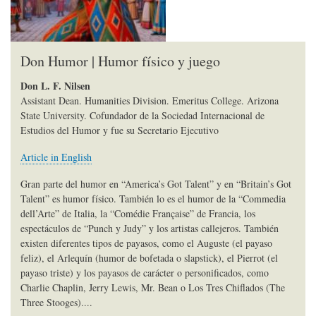
Don Humor | Humor físico y juego
Don L. F. Nilsen
Assistant Dean. Humanities Division. Emeritus College. Arizona
State University. Cofundador de la Sociedad Internacional de
Estudios del Humor y fue su Secretario Ejecutivo
Article in English
Gran parte del humor en “America’s Got Talent” y en “Britain’s Got
Talent” es humor físico. También lo es el humor de la “Commedia
dell’Arte” de Italia, la “Comédie Française” de Francia, los
espectáculos de “Punch y Judy” y los artistas callejeros. También
existen diferentes tipos de payasos, como el Auguste (el payaso
feliz), el Arlequín (humor de bofetada o slapstick), el Pierrot (el
payaso triste) y los payasos de carácter o personificados, como
Charlie Chaplin, Jerry Lewis, Mr. Bean o Los Tres Chiflados (The
Three Stooges)....