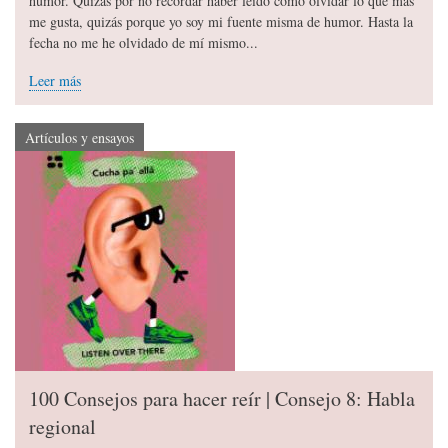
humor. Quizás por no recordar haber leído cómo olvidar lo que más
me gusta, quizás porque yo soy mi fuente misma de humor. Hasta la
fecha no me he olvidado de mí mismo...
Leer más
Artículos y ensayos
100 Consejos para hacer reír | Consejo 8: Habla
regional