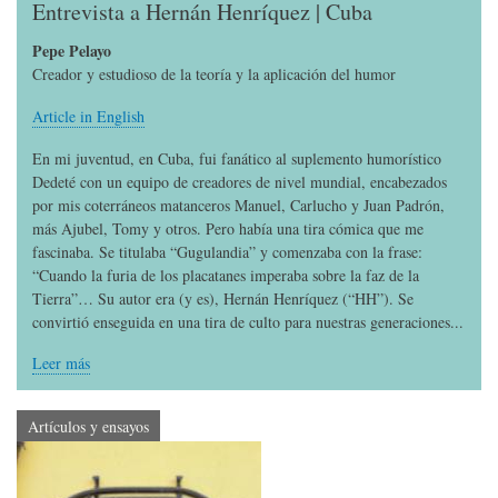
Entrevista a Hernán Henríquez | Cuba
Pepe Pelayo
Creador y estudioso de la teoría y la aplicación del humor
Article in English
En mi juventud, en Cuba, fui fanático al suplemento humorístico
Dedeté con un equipo de creadores de nivel mundial, encabezados
por mis coterráneos matanceros Manuel, Carlucho y Juan Padrón,
más Ajubel, Tomy y otros. Pero había una tira cómica que me
fascinaba. Se titulaba “Gugulandia” y comenzaba con la frase:
“Cuando la furia de los placatanes imperaba sobre la faz de la
Tierra”… Su autor era (y es), Hernán Henríquez (“HH”). Se
convirtió enseguida en una tira de culto para nuestras generaciones...
Leer más
Artículos y ensayos