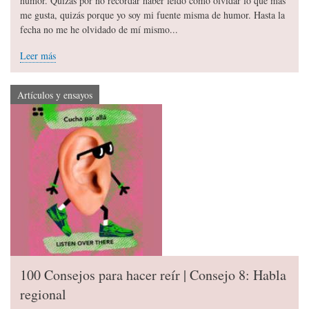
humor. Quizás por no recordar haber leído cómo olvidar lo que más
me gusta, quizás porque yo soy mi fuente misma de humor. Hasta la
fecha no me he olvidado de mí mismo...
Leer más
Artículos y ensayos
100 Consejos para hacer reír | Consejo 8: Habla
regional