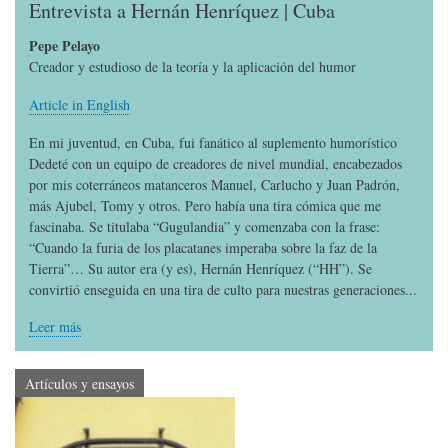
Entrevista a Hernán Henríquez | Cuba
Pepe Pelayo
Creador y estudioso de la teoría y la aplicación del humor
Article in English
En mi juventud, en Cuba, fui fanático al suplemento humorístico
Dedeté con un equipo de creadores de nivel mundial, encabezados
por mis coterráneos matanceros Manuel, Carlucho y Juan Padrón,
más Ajubel, Tomy y otros. Pero había una tira cómica que me
fascinaba. Se titulaba “Gugulandia” y comenzaba con la frase:
“Cuando la furia de los placatanes imperaba sobre la faz de la
Tierra”… Su autor era (y es), Hernán Henríquez (“HH”). Se
convirtió enseguida en una tira de culto para nuestras generaciones...
Leer más
Artículos y ensayos