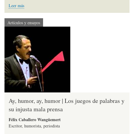
Leer más
Artículos y ensayos
Ay, humor, ay, humor | Los juegos de palabras y
su injusta mala prensa
Félix Caballero Wangüemert
Escritor, humorista, periodista