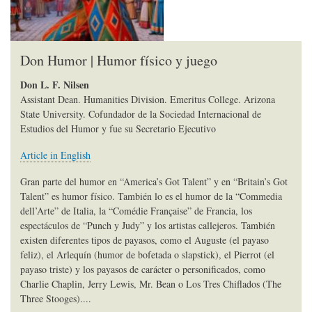
Don Humor | Humor físico y juego
Don L. F. Nilsen
Assistant Dean. Humanities Division. Emeritus College. Arizona
State University. Cofundador de la Sociedad Internacional de
Estudios del Humor y fue su Secretario Ejecutivo
Article in English
Gran parte del humor en “America’s Got Talent” y en “Britain’s Got
Talent” es humor físico. También lo es el humor de la “Commedia
dell’Arte” de Italia, la “Comédie Française” de Francia, los
espectáculos de “Punch y Judy” y los artistas callejeros. También
existen diferentes tipos de payasos, como el Auguste (el payaso
feliz), el Arlequín (humor de bofetada o slapstick), el Pierrot (el
payaso triste) y los payasos de carácter o personificados, como
Charlie Chaplin, Jerry Lewis, Mr. Bean o Los Tres Chiflados (The
Three Stooges)....