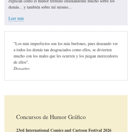
explican cómo el humor terminó enseñándome mucho sobre los
demás... y también sobre mí mismo...
Leer más
"Los más imperfectos son los más burlones, pues deseando ver
a todos los demás tan desgraciados como ellos, se divierten
mucho con los males que les ocurren y los juzgan merecedores
de ellos".
Descartes
Concursos de Humor Gráfico
23rd International Comics and Cartoon Festival 2026