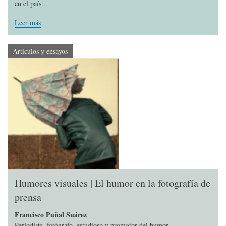
en el país...
Leer más
Artículos y ensayos
Humores visuales | El humor en la fotografía de
prensa
Francisco Puñal Suárez
Periodista, fotógrafo, estudioso y promotor del humor