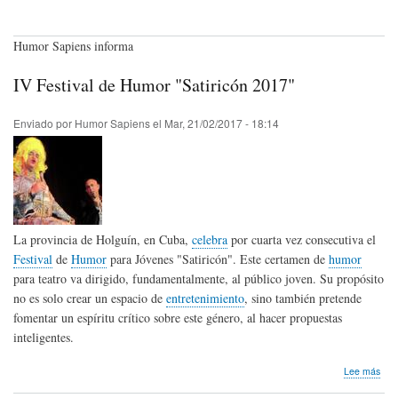
Humor Sapiens informa
IV Festival de Humor "Satiricón 2017"
Enviado por
Humor Sapiens
el
Mar, 21/02/2017 - 18:14
La provincia de Holguín, en Cuba,
celebra
por cuarta vez consecutiva el
Festival
de
Humor
para Jóvenes "Satiricón". Este certamen de
humor
para teatro va dirigido, fundamentalmente, al público joven. Su propósito
no es solo crear un espacio de
entretenimiento
, sino también pretende
fomentar un espíritu crítico sobre este género, al hacer propuestas
inteligentes.
sob
Lee más
IV