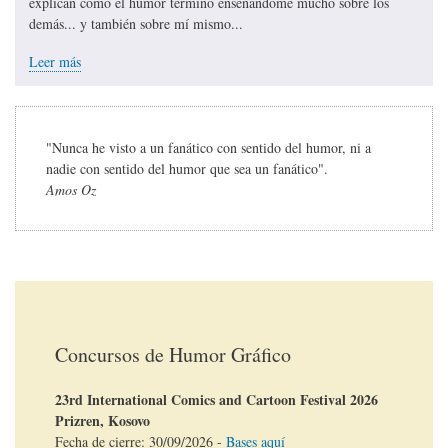
explican cómo el humor terminó enseñándome mucho sobre los
demás... y también sobre mí mismo...
Leer más
"Nunca he visto a un fanático con sentido del humor, ni a
nadie con sentido del humor que sea un fanático".
Amos Oz
Concursos de Humor Gráfico
23rd International Comics and Cartoon Festival 2026
Prizren, Kosovo
Fecha de cierre:
30/09/2026
-
Bases aquí