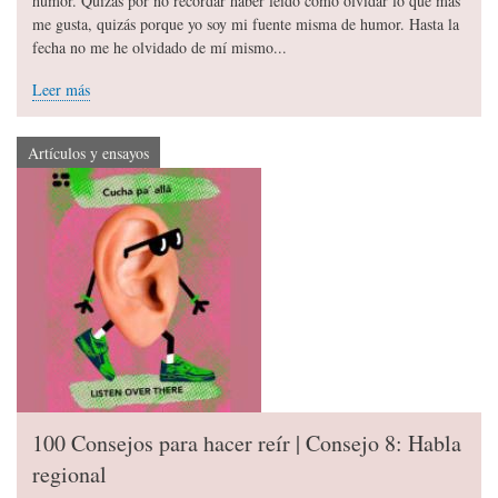
humor. Quizás por no recordar haber leído cómo olvidar lo que más
me gusta, quizás porque yo soy mi fuente misma de humor. Hasta la
fecha no me he olvidado de mí mismo...
Leer más
Artículos y ensayos
100 Consejos para hacer reír | Consejo 8: Habla
regional