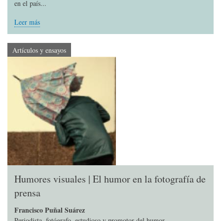
en el país...
Leer más
Artículos y ensayos
Humores visuales | El humor en la fotografía de
prensa
Francisco Puñal Suárez
Periodista, fotógrafo, estudioso y promotor del humor