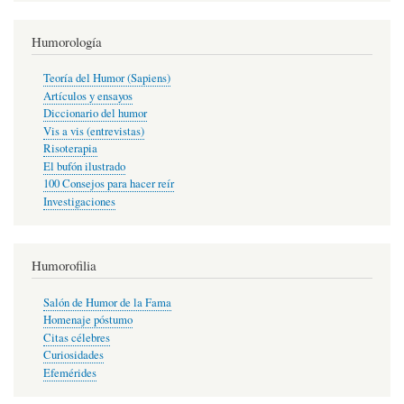
Humorología
Teoría del Humor (Sapiens)
Artículos y ensayos
Diccionario del humor
Vis a vis (entrevistas)
Risoterapia
El bufón ilustrado
100 Consejos para hacer reír
Investigaciones
Humorofilia
Salón de Humor de la Fama
Homenaje póstumo
Citas célebres
Curiosidades
Efemérides