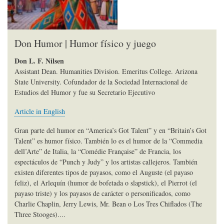
Don Humor | Humor físico y juego
Don L. F. Nilsen
Assistant Dean. Humanities Division. Emeritus College. Arizona
State University. Cofundador de la Sociedad Internacional de
Estudios del Humor y fue su Secretario Ejecutivo
Article in English
Gran parte del humor en “America’s Got Talent” y en “Britain’s Got
Talent” es humor físico. También lo es el humor de la “Commedia
dell’Arte” de Italia, la “Comédie Française” de Francia, los
espectáculos de “Punch y Judy” y los artistas callejeros. También
existen diferentes tipos de payasos, como el Auguste (el payaso
feliz), el Arlequín (humor de bofetada o slapstick), el Pierrot (el
payaso triste) y los payasos de carácter o personificados, como
Charlie Chaplin, Jerry Lewis, Mr. Bean o Los Tres Chiflados (The
Three Stooges)....