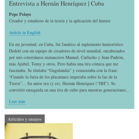
Entrevista a Hernán Henríquez | Cuba
Pepe Pelayo
Creador y estudioso de la teoría y la aplicación del humor
Article in English
En mi juventud, en Cuba, fui fanático al suplemento humorístico
Dedeté con un equipo de creadores de nivel mundial, encabezados
por mis coterráneos matanceros Manuel, Carlucho y Juan Padrón,
más Ajubel, Tomy y otros. Pero había una tira cómica que me
fascinaba. Se titulaba “Gugulandia” y comenzaba con la frase:
“Cuando la furia de los placatanes imperaba sobre la faz de la
Tierra”… Su autor era (y es), Hernán Henríquez (“HH”). Se
convirtió enseguida en una tira de culto para nuestras generaciones...
Leer más
Artículos y ensayos