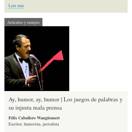
Leer más
Artículos y ensayos
Ay, humor, ay, humor | Los juegos de palabras y
su injusta mala prensa
Félix Caballero Wangüemert
Escritor, humorista, periodista