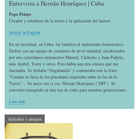
Entrevista a Hernán Henríquez | Cuba
Pepe Pelayo
Creador y estudioso de la teoría y la aplicación del humor
Article in English
En mi juventud, en Cuba, fui fanático al suplemento humorístico
Dedeté con un equipo de creadores de nivel mundial, encabezados
por mis coterráneos matanceros Manuel, Carlucho y Juan Padrón,
más Ajubel, Tomy y otros. Pero había una tira cómica que me
fascinaba. Se titulaba “Gugulandia” y comenzaba con la frase:
“Cuando la furia de los placatanes imperaba sobre la faz de la
Tierra”… Su autor era (y es), Hernán Henríquez (“HH”). Se
convirtió enseguida en una tira de culto para nuestras generaciones...
Leer más
Artículos y ensayos