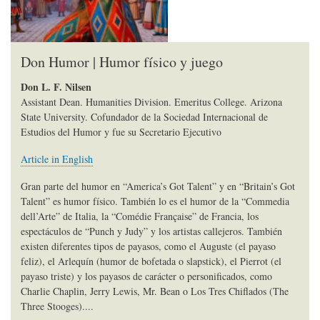
Don Humor | Humor físico y juego
Don L. F. Nilsen
Assistant Dean. Humanities Division. Emeritus College. Arizona
State University. Cofundador de la Sociedad Internacional de
Estudios del Humor y fue su Secretario Ejecutivo
Article in English
Gran parte del humor en “America’s Got Talent” y en “Britain’s Got
Talent” es humor físico. También lo es el humor de la “Commedia
dell’Arte” de Italia, la “Comédie Française” de Francia, los
espectáculos de “Punch y Judy” y los artistas callejeros. También
existen diferentes tipos de payasos, como el Auguste (el payaso
feliz), el Arlequín (humor de bofetada o slapstick), el Pierrot (el
payaso triste) y los payasos de carácter o personificados, como
Charlie Chaplin, Jerry Lewis, Mr. Bean o Los Tres Chiflados (The
Three Stooges)....