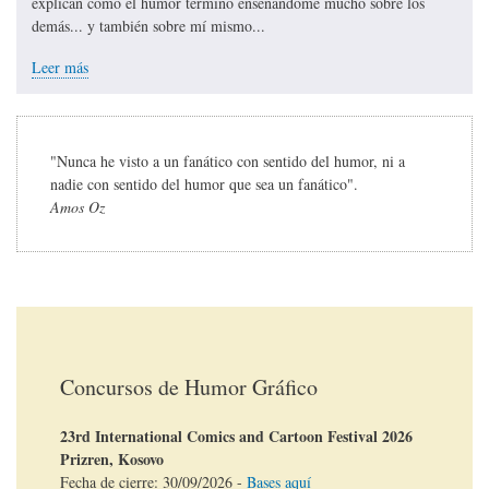
explican cómo el humor terminó enseñándome mucho sobre los
demás... y también sobre mí mismo...
Leer más
"Nunca he visto a un fanático con sentido del humor, ni a
nadie con sentido del humor que sea un fanático".
Amos Oz
Concursos de Humor Gráfico
23rd International Comics and Cartoon Festival 2026
Prizren, Kosovo
Fecha de cierre:
30/09/2026
-
Bases aquí