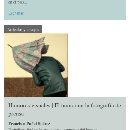
en el país...
Leer más
Artículos y ensayos
Humores visuales | El humor en la fotografía de
prensa
Francisco Puñal Suárez
Periodista, fotógrafo, estudioso y promotor del humor