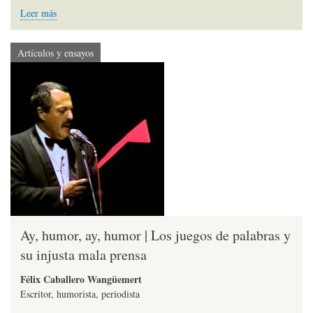
Leer más
Artículos y ensayos
Ay, humor, ay, humor | Los juegos de palabras y
su injusta mala prensa
Félix Caballero Wangüemert
Escritor, humorista, periodista