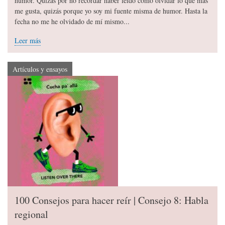
humor. Quizás por no recordar haber leído cómo olvidar lo que más
me gusta, quizás porque yo soy mi fuente misma de humor. Hasta la
fecha no me he olvidado de mí mismo...
Leer más
Artículos y ensayos
100 Consejos para hacer reír | Consejo 8: Habla
regional