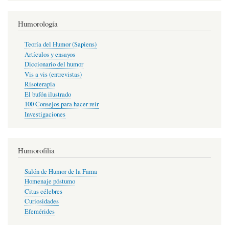
Humorología
Teoría del Humor (Sapiens)
Artículos y ensayos
Diccionario del humor
Vis a vis (entrevistas)
Risoterapia
El bufón ilustrado
100 Consejos para hacer reír
Investigaciones
Humorofilia
Salón de Humor de la Fama
Homenaje póstumo
Citas célebres
Curiosidades
Efemérides